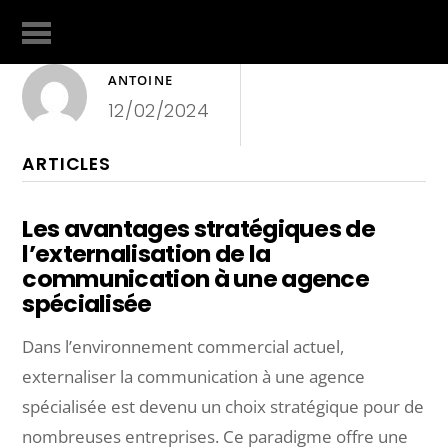
ANTOINE
12/02/2024
ARTICLES
Les avantages stratégiques de
l’externalisation de la
communication à une agence
spécialisée
Dans l’environnement commercial actuel,
externaliser la communication à une agence
spécialisée est devenu un choix stratégique pour de
nombreuses entreprises. Ce paradigme offre une