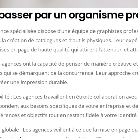
passer par un organisme pr
gence spécialisée dispose d’une équipe de graphistes prof
a création de catalogues et d’outils physiques. Leur expér
s en page de haute qualité qui attirent l’attention et attir
Les agences ont la capacité de penser de manière créative e
es qui se démarquent de la concurrence. Leur approche cr
 créer une impression durable.
lité : Les agences travaillent en étroite collaboration av
ondent aux besoins spécifiques de votre entreprise et de v
érences et objectifs tout en restant fidèle à votre identit
e globale : Les agences veillent à ce que la mise en page d