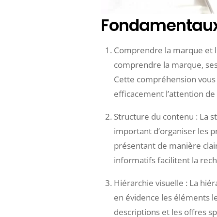
Fondamentaux 
Comprendre la marque et l
comprendre la marque, ses va
Cette compréhension vous p
efficacement l’attention de 
Structure du contenu : La s
important d’organiser les p
présentant de manière claire
informatifs facilitent la re
Hiérarchie visuelle : La hié
en évidence les éléments les
descriptions et les offres sp