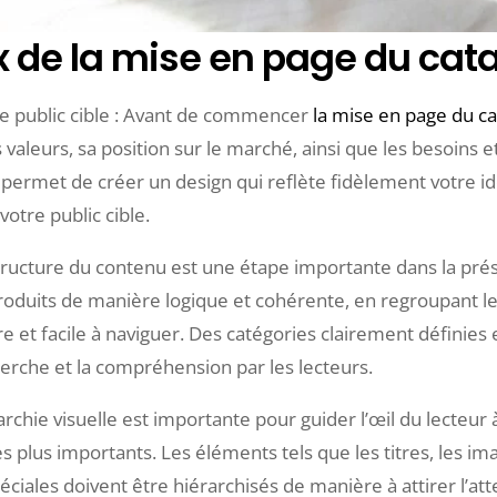
de la mise en page du cat
e public cible : Avant de commencer
la mise en page du c
leurs, sa position sur le marché, ainsi que les besoins et 
ermet de créer un design qui reflète fidèlement votre i
votre public cible.
tructure du contenu est une étape importante dans la prése
roduits de manière logique et cohérente, en regroupant le
 et facile à naviguer. Des catégories clairement définies et
cherche et la compréhension par les lecteurs.
rarchie visuelle est importante pour guider l’œil du lecteur 
 plus importants. Les éléments tels que les titres, les ima
éciales doivent être hiérarchisés de manière à attirer l’atten