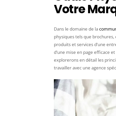
Votre Mar
Dans le domaine de la
communi
physiques tels que brochures, d
produits et services d’une ent
d’une mise en page efficace et a
explorerons en détail les princ
travailler avec une agence spéc