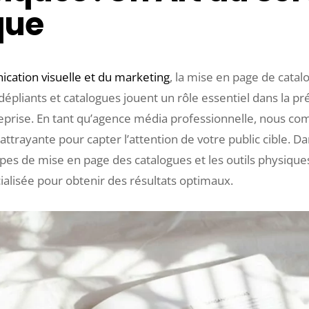
que
cation visuelle et du marketing
, la mise en page de catalo
épliants et catalogues jouent un rôle essentiel dans la p
reprise. En tant qu’agence média professionnelle, nous co
ttrayante pour capter l’attention de votre public cible. Dan
ipes de mise en page des catalogues et les outils physiques
ialisée pour obtenir des résultats optimaux.