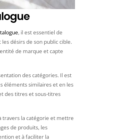
alogue
atalogue
, il est essentiel de
les désirs de son public cible.
dentité de marque et capte
ntation des catégories. Il est
s éléments similaires et en les
 des titres et sous-titres
à travers la catégorie et mettre
ges de produits, les
tion et à faciliter la