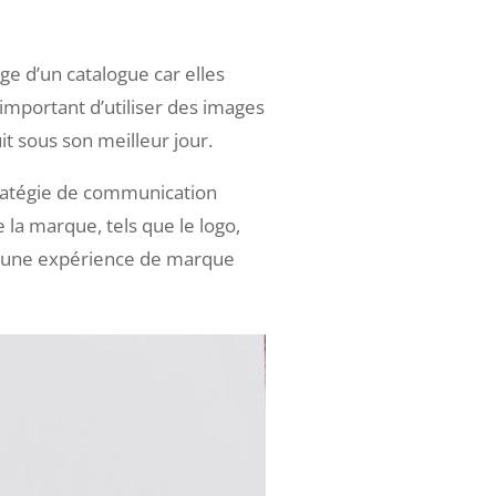
ge d’un catalogue car elles
t important d’utiliser des images
t sous son meilleur jour.
tratégie de communication
 la marque, tels que le logo,
éer une expérience de marque