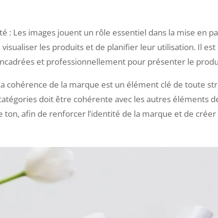
té : Les images jouent un rôle essentiel dans la mise en pa
sualiser les produits et de planifier leur utilisation. Il es
encadrées et professionnellement pour présenter le produi
La cohérence de la marque est un élément clé de toute s
 catégories doit être cohérente avec les autres éléments de
 le ton, afin de renforcer l’identité de la marque et de cr