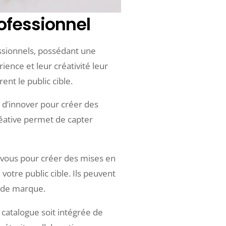
ofessionnel
essionnels, possédant une
ience et leur créativité leur
ent le public cible.
t d’innover pour créer des
éative permet de capter
ec vous pour créer des mises en
otre public cible. Ils peuvent
é de marque.
u catalogue soit intégrée de