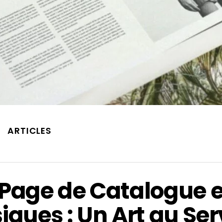
ARTICLES
 Page de Catalogue e
iques : Un Art au Ser